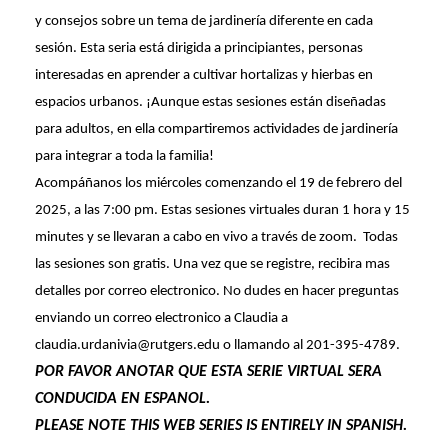
y consejos sobre un tema de jardinería diferente en cada
sesión. Esta seria está dirigida a principiantes, personas
interesadas en aprender a cultivar hortalizas y hierbas en
espacios urbanos. ¡Aunque estas sesiones están diseñadas
para adultos, en ella compartiremos actividades de jardinería
para integrar a toda la familia!
Acompáñanos los miércoles comenzando el 19 de febrero del
2025, a las 7:00 pm. Estas sesiones virtuales duran 1 hora y 15
minutes y se llevaran a cabo en vivo a través de zoom. Todas
las sesiones son gratis. Una vez que se registre, recibira mas
detalles por correo electronico. No dudes en hacer preguntas
enviando un correo electronico a Claudia a
claudia.urdanivia@rutgers.edu o llamando al 201-395-4789.
POR FAVOR ANOTAR QUE ESTA SERIE VIRTUAL SERA
CONDUCIDA EN ESPANOL.
PLEASE NOTE THIS WEB SERIES IS ENTIRELY IN SPANISH.